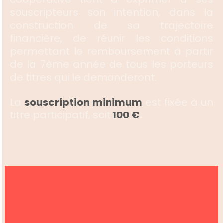
souscripteurs son intention, dans la
construction de sa trajectoire
financière, de réunir les conditions
permettant le remboursement à partir
de la 7ème année de tous les porteurs
de titres qui le demanderont.
La
souscription minimum
est fixée à un
titre participatif, soit
100 €
.