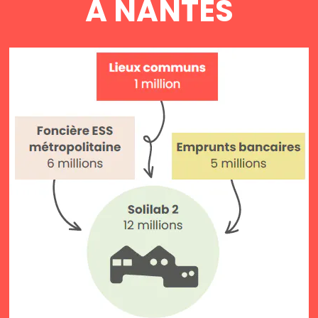
A NANTES