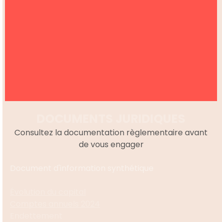
DOCUMENTS JURIDIQUES
Consultez la documentation règlementaire avant
de vous engager
Document d'information synthétique
Évolution du capital
Comptes annuels 2024
Endettement