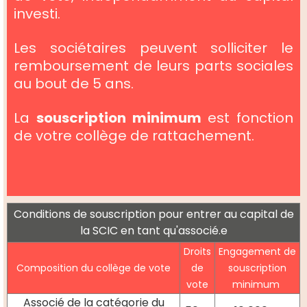
investi.
Les sociétaires peuvent solliciter le
remboursement de leurs parts sociales
au bout de 5 ans.
La
souscription minimum
est fonction
de votre collège de rattachement.
Conditions de souscription pour entrer au capital de
la SCIC en tant qu'associé.e
Droits
Engagement de
Composition du collège de vote
de
souscription
vote
minimum
Associé de la catégorie du