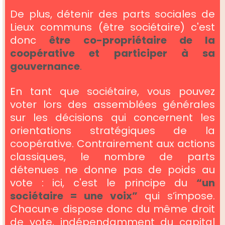
De plus, détenir des parts sociales de
Lieux communs (être sociétaire) c'est
donc
être co-propriétaire de la
coopérative et participer à sa
gouvernance
.
En tant que sociétaire, vous pouvez
voter lors des assemblées générales
sur les décisions qui concernent les
orientations stratégiques de la
coopérative. Contrairement aux actions
classiques, le nombre de parts
détenues ne donne pas de poids au
vote : ici, c'est le principe du
“un
sociétaire = une voix”
qui s’impose.
Chacun·e dispose donc du même droit
de vote, indépendamment du capital