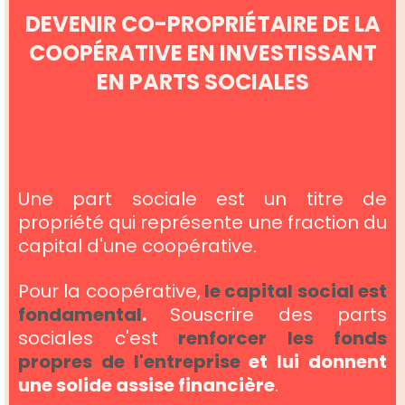
DEVENIR CO-PROPRIÉTAIRE DE LA
COOPÉRATIVE EN INVESTISSANT
EN PARTS SOCIALES
Une part sociale est un titre de
propriété qui représente une fraction du
capital d'une coopérative.
Pour la coopérative,
le capital social est
fondamental
.
Souscrire des parts
sociales c'est
renforcer les fonds
propres de l'entreprise
et lui donnent
une solide assise financière
.