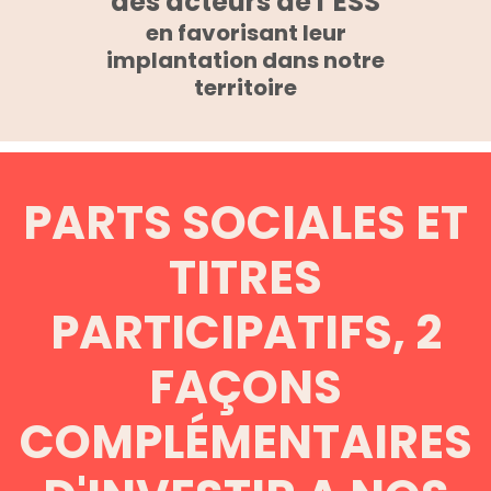
des acteurs de l’ESS
en favorisant leur
implantation dans notre
territoire
PARTS SOCIALES ET
TITRES
PARTICIPATIFS, 2
FAÇONS
COMPLÉMENTAIRES