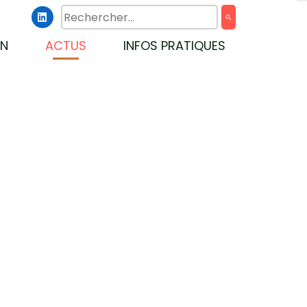

search
ON
ACTUS
INFOS PRATIQUES