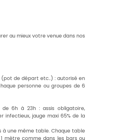
parer au mieux votre venue dans nos
(pot de départ etc..) : autorisé en
 chaque personne ou groupes de 6
de 6h à 23h : assis obligatoire,
 infectieux, jauge maxi 65% de la
.
nes à une même table. Chaque table
s 1 mètre comme dans les bars ou