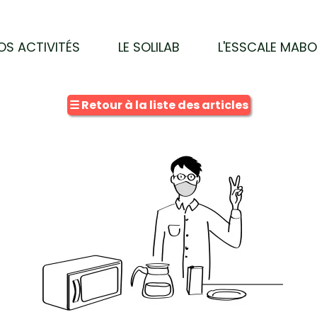
OS ACTIVITÉS
LE SOLILAB
L'ESSCALE MAB
☰
Retour à la liste des articles