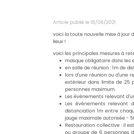
Article publié le 16/06/2021
voici la toute nouvelle mise à jou
lieux !
voici les principales mesures à rete
masque obligatoire dans les e
en salle de réunion : 1m de 
lors d'une réunion ou d'une r
extérieur dans limite de 2
personnes maximum.
Les évènements relevant d'un 
Les événements relevant de
distanciation 1m entre chaq
jauge maximale autorisée - 5
Restauration collective : il
ou groupe de 6 personnes d