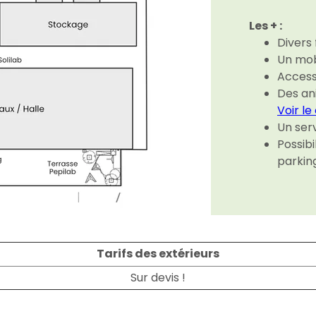
Les + :
Divers
Un mob
Access
Des an
Voir l
Un ser
Possibi
parking
Tarifs des extérieurs
Sur devis !