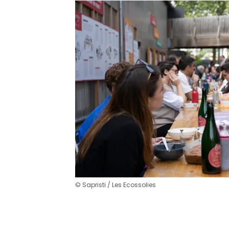
© Sapristi / Les Ecossolies