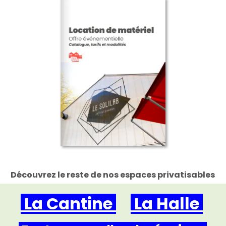
Découvrez le reste de nos espaces privatisables
La Cantine
La Halle