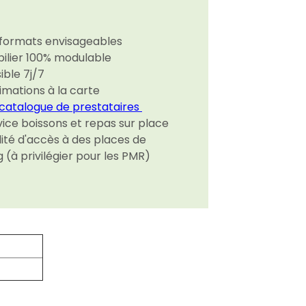
 formats envisageables
ilier 100% modulable
ible 7j/7
imations à la carte
e catalogue de prestataires
vice boissons et repas sur place
lité d'accès à des places de
 (à privilégier pour les PMR)