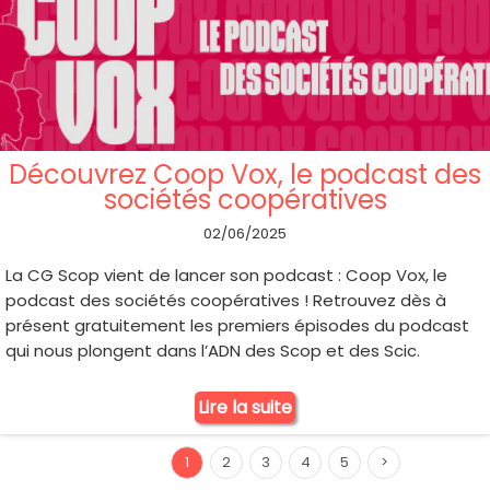
Découvrez Coop Vox, le podcast des
sociétés coopératives
02/06/2025
La CG Scop vient de lancer son podcast : Coop Vox, le
podcast des sociétés coopératives ! Retrouvez dès à
présent gratuitement les premiers épisodes du podcast
qui nous plongent dans l’ADN des Scop et des Scic.
Lire la suite
1
2
3
4
5
>