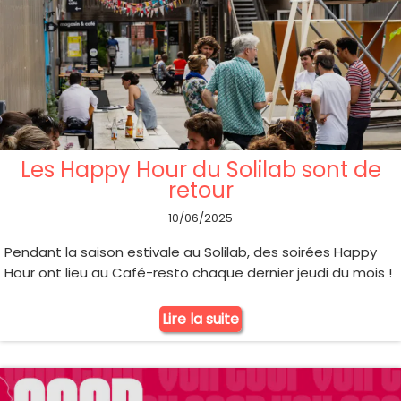
Les Happy Hour du Solilab sont de
retour
10/06/2025
Pendant la saison estivale au Solilab, des soirées Happy
Hour ont lieu au Café-resto chaque dernier jeudi du mois !
Lire la suite